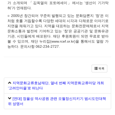
가 소개되며 「김옥열의 포토에세이」에서는 ‘생선이 기가막
혀’가 연재된다.
○ 2005년 창간되어 꾸준히 발행되고 있는 문화담론지 ‘창’은 이
처럼 호를 거듭할수록 다양한 세대의 시각과 다채로운 이야기로
지면을 채워가고 있다. 지역을 대표하는 문화전문매체로서 지역
문화소통과 발전에 기여하고 있는 ‘창’은 공공기관 및 문화유관
기관, 시민들에게 배포된다. 재단 후원회원이 되면 무료로 받아
볼 수 있으며, 재단 누리집(www.rcef.or.kr)을 통해서도 열람 가
능하다. 문의사항 062-234-2727.
목록
지역문화교류호남재단, 열네 번째 지역문화교류마당 개최
‘고려인마을’로 떠난다
[연대] 정율성 역사공원 관련 오월정신지키기 범시도민대책
위 성명서