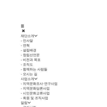
재단소개
- 인사말
- 연혁
- 설립배경
- 창립선언문
- 비전과 목표
- 조직도
- 함께하는 사람들
- 오시는 길
사업소개
- 지역문화조사·연구사업
- 지역문화담론사업
- 시민문화교류사업
- 회원 및 조직사업
알림