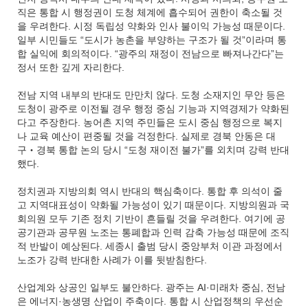
직은 통합 시 행정권이 도청 체계에 흡수되어 권한이 축소될 것
을 우려한다. 시정 독립성 약화와 인사 불이익 가능성 때문이다.
일부 시민들도 “도시가 농촌을 부양하는 구조가 될 것”이라며 통
합 실익에 회의적이다. “광주의 재정이 전남으로 빠져나간다”는
정서 또한 깊게 자리한다.
전남 지역 내부의 반대도 만만치 않다. 도청 소재지인 무안 등은
도청이 광주로 이전될 경우 행정 중심 기능과 지역경제가 약화된
다고 주장한다. 농어촌 지역 주민들은 도시 중심 행정으로 복지
나 교육 예산이 편중될 것을 걱정한다. 실제로 경북 안동은 대
구‧경북 통합 논의 당시 “도청 재이전 불가”를 외치며 강력 반대
했다.
정치권과 지방의회 역시 반대의 핵심축이다. 통합 후 의석이 줄
고 지역대표성이 약화될 가능성이 있기 때문이다. 지방의원과 국
회의원 모두 기존 정치 기반이 흔들릴 것을 우려한다. 여기에 공
공기관과 공무원 노조는 통폐합과 인력 감축 가능성 때문에 조직
적 반발이 예상된다. 세종시 출범 당시 중앙부처 이관 과정에서
노조가 강력 반대한 사례가 이를 뒷받침한다.
산업계와 상공인 일부도 불안하다. 광주는 AI·미래차 중심, 전남
은 에너지·농생명 산업이 주축이다. 통합 시 산업정책의 우선순