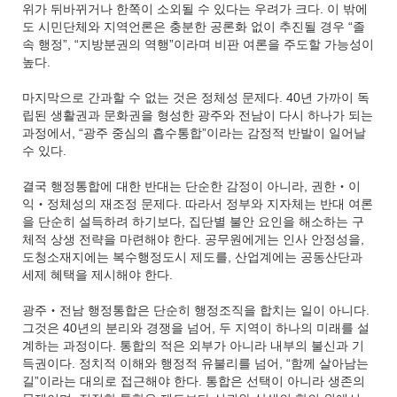
위가 뒤바뀌거나 한쪽이 소외될 수 있다는 우려가 크다. 이 밖에
도 시민단체와 지역언론은 충분한 공론화 없이 추진될 경우 “졸
속 행정”, “지방분권의 역행”이라며 비판 여론을 주도할 가능성이
높다.
마지막으로 간과할 수 없는 것은 정체성 문제다. 40년 가까이 독
립된 생활권과 문화권을 형성한 광주와 전남이 다시 하나가 되는
과정에서, “광주 중심의 흡수통합”이라는 감정적 반발이 일어날
수 있다.
결국 행정통합에 대한 반대는 단순한 감정이 아니라, 권한‧이
익‧정체성의 재조정 문제다. 따라서 정부와 지자체는 반대 여론
을 단순히 설득하려 하기보다, 집단별 불안 요인을 해소하는 구
체적 상생 전략을 마련해야 한다. 공무원에게는 인사 안정성을,
도청소재지에는 복수행정도시 제도를, 산업계에는 공동산단과
세제 혜택을 제시해야 한다.
광주‧전남 행정통합은 단순히 행정조직을 합치는 일이 아니다.
그것은 40년의 분리와 경쟁을 넘어, 두 지역이 하나의 미래를 설
계하는 과정이다. 통합의 적은 외부가 아니라 내부의 불신과 기
득권이다. 정치적 이해와 행정적 유불리를 넘어, “함께 살아남는
길”이라는 대의로 접근해야 한다. 통합은 선택이 아니라 생존의