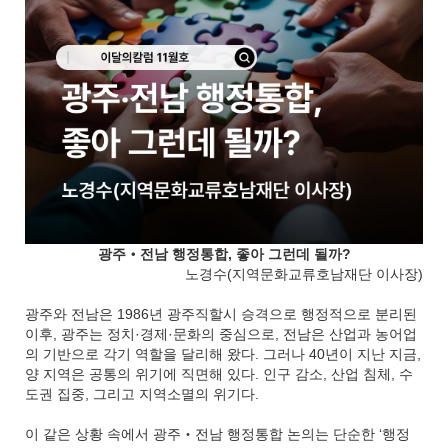
광주‧전남 행정통합, 좋아 그런데 될까?
노경수(지역문화교류호남재단 이사장)
광주와 전남은 1986년 광주직할시 승격으로 행정적으로 분리된
이후, 광주는 정치·경제·문화의 중심으로, 전남은 산업과 농어업
의 기반으로 각기 역할을 달리해 왔다. 그러나 40년이 지난 지금,
양 지역은 공통의 위기에 직면해 있다. 인구 감소, 산업 침체, 수
도권 집중, 그리고 지역소멸의 위기다.
이 같은 상황 속에서 광주‧전남 행정통합 논의는 단순한 ‘행정