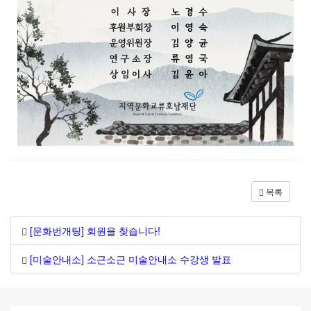
목록
[문화번개팅] 회원을 찾습니다!
[미술안내소] 소근소근 미술안내소 수강생 발표